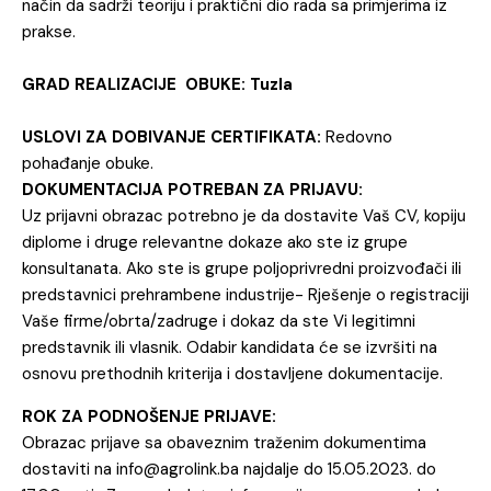
način da sadrži teoriju i praktični dio rada sa primjerima iz
prakse.
GRAD REALIZACIJE OBUKE: Tuzla
USLOVI ZA DOBIVANJE CERTIFIKATA:
Redovno
pohađanje obuke.
DOKUMENTACIJA POTREBAN ZA PRIJAVU:
Uz prijavni obrazac potrebno je da dostavite Vaš CV, kopiju
diplome i druge relevantne dokaze ako ste iz grupe
konsultanata. Ako ste is grupe poljoprivredni proizvođači ili
predstavnici prehrambene industrije- Rješenje o registraciji
Vaše firme/obrta/zadruge i dokaz da ste Vi legitimni
predstavnik ili vlasnik. Odabir kandidata će se izvršiti na
osnovu prethodnih kriterija i dostavljene dokumentacije.
ROK ZA PODNOŠENJE PRIJAVE:
Obrazac prijave sa obaveznim traženim dokumentima
dostaviti na info@agrolink.ba najdalje do 15.05.2023. do