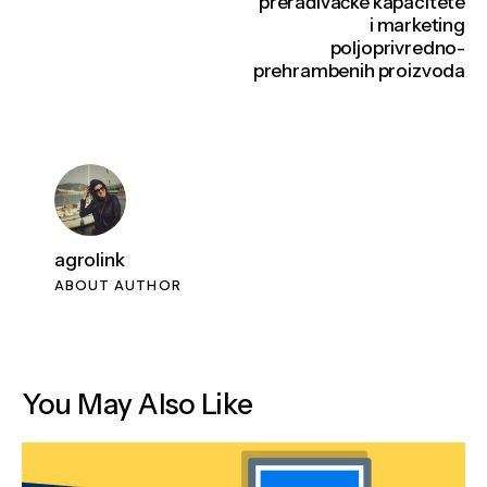
prerađivačke kapacitete
i marketing
poljoprivredno-
prehrambenih proizvoda
agrolink
ABOUT AUTHOR
You May Also Like