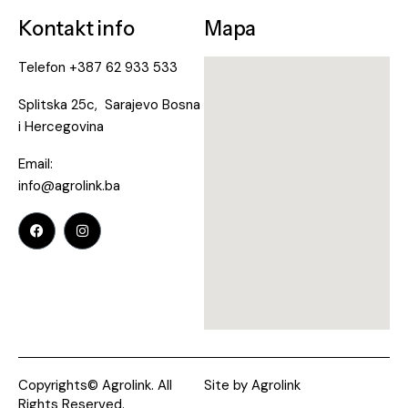
Kontakt info
Mapa
Telefon
+387 62 933 533
Splitska 25c, Sarajevo Bosna
i Hercegovina
Email:
info@agrolink.ba
Copyrights© Agrolink. All
Site by
Agrolink
Rights Reserved.