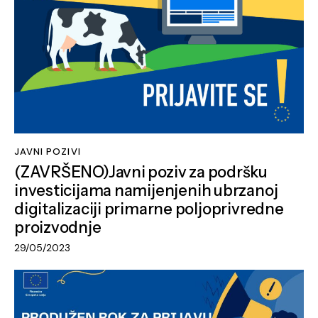
JAVNI POZIVI
(ZAVRŠENO)Javni poziv za podršku
investicijama namijenjenih ubrzanoj
digitalizaciji primarne poljoprivredne
proizvodnje
29/05/2023