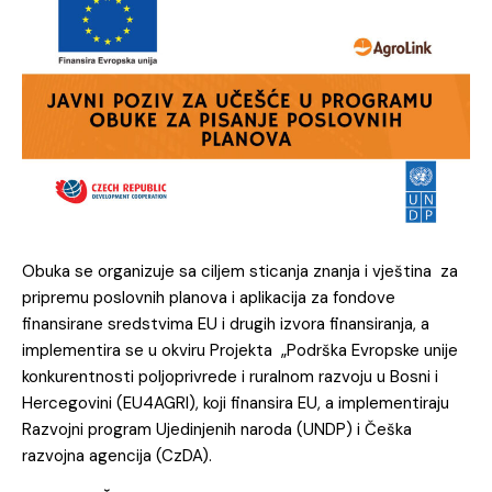
Obuka se organizuje sa ciljem sticanja znanja i vještina za
pripremu poslovnih planova i aplikacija za fondove
finansirane sredstvima EU i drugih izvora finansiranja, a
implementira se u okviru Projekta „Podrška Evropske unije
konkurentnosti poljoprivrede i ruralnom razvoju u Bosni i
Hercegovini (EU4AGRI), koji finansira EU, a implementiraju
Razvojni program Ujedinjenih naroda (UNDP) i Češka
razvojna agencija (CzDA).