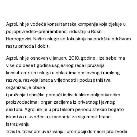
AgroLink je vodeća konsultantska kompanija koja djeluje u
poljoprivredno-prehrambenoj industriji u Bosni i
Hercegovini. Naše usluge se fokusiraju na podršku održivom
rastu prihoda i dobiti.
AgroLink je osnovan u januaru 2010. godine i iza sebe ima
više od deset godina uspješnog rada i pružanja
konsultantskih usluga u oblastima poslovnog i ruralnog
razvoja, razvoja lanaca vrijednosti i poduzetništva,
organizacije obuka
i pružanja tehničke pomoći individualnim poljoprivredim
proizvođačima i organizacijama iz privatnog i javnog
sektora. AgroLink je u proteklom periodu stekao bogato
iskustvo u uvođenju standarda za sigurnost hrane,
istraživanju
tržišta, tržišnom uvezivanju i promociji domaćih proizvoda