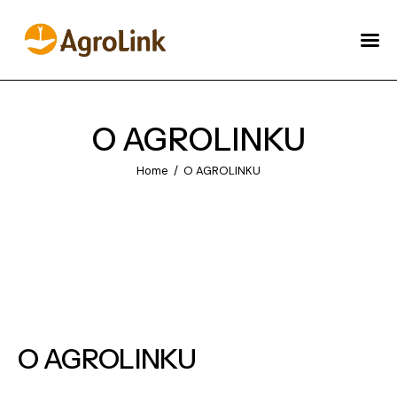
O AGROLINKU
NOVOSTI
O AGROLINKU
AKADAMIJA
Home
O AGROLINKU
ŠTA MOŽEMO URADITI
ZA VAS?
ENGLISH
O AGROLINKU