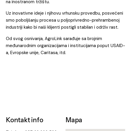
na inostranom tržištu.
Uz inovativne ideje i njihovu vrhunsku provedbu, posvećeni
smo poboljšanju procesa u poljoprivredno-prehrambenoj
industriji kako bi naši klijenti postigli stabilan i održiv rast.
Od svog osnivanja, AgroLink sarađuje sa brojnim
međunarodnim organizacijama i institucijama poput USAID-
a, Evropske unije, Caritasa, itd.
Kontakt info
Mapa