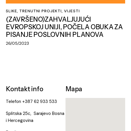
SLIKE
,
TRENUTNI PROJEKTI
,
VIJESTI
(ZAVRŠENO)ZAHVALJUJUĆI
EVROPSKOJ UNIJI, POČELA OBUKA ZA
PISANJE POSLOVNIH PLANOVA
26/05/2023
Kontakt info
Mapa
Telefon
+387 62 933 533
Splitska 25c, Sarajevo Bosna
i Hercegovina