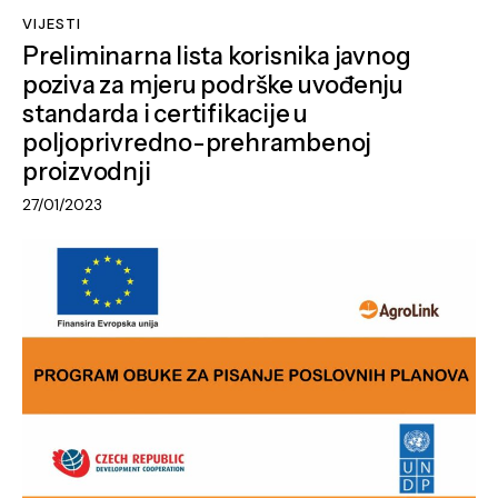
VIJESTI
Preliminarna lista korisnika javnog
poziva za mjeru podrške uvođenju
standarda i certifikacije u
poljoprivredno-prehrambenoj
proizvodnji
27/01/2023