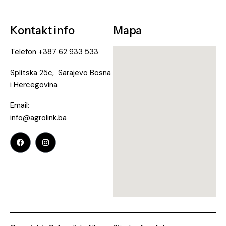
Kontakt info
Mapa
Telefon
+387 62 933 533
Splitska 25c, Sarajevo Bosna
i Hercegovina
Email:
info@agrolink.ba