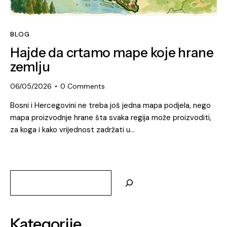
BLOG
Hajde da crtamo mape koje hrane
zemlju
06/05/2026
0
Comments
Bosni i Hercegovini ne treba još jedna mapa podjela, nego
mapa proizvodnje hrane šta svaka regija može proizvoditi,
za koga i kako vrijednost zadržati u…
Kategorije