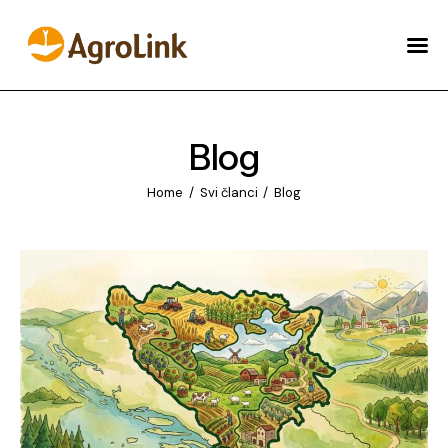
O AGROLINKU
NOVOSTI
Blog
AKADAMIJA
Home
Svi članci
Blog
ŠTA MOŽEMO URADITI
ZA VAS?
ENGLISH