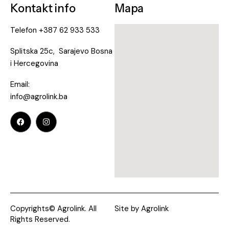
Kontakt info
Mapa
Telefon
+387 62 933 533
Splitska 25c, Sarajevo Bosna
i Hercegovina
Email:
info@agrolink.ba
Copyrights© Agrolink. All
Site by
Agrolink
Rights Reserved.