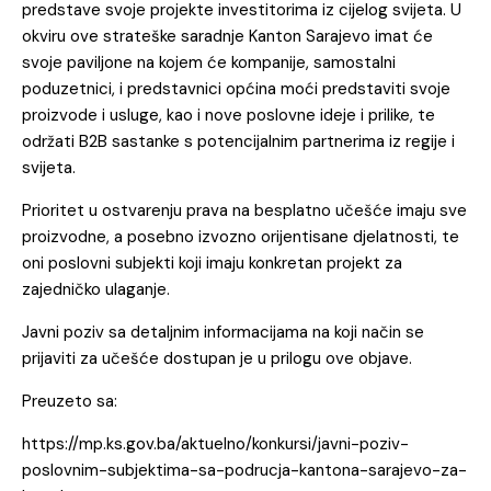
predstave svoje projekte investitorima iz cijelog svijeta. U
okviru ove strateške saradnje Kanton Sarajevo imat će
svoje paviljone na kojem će kompanije, samostalni
poduzetnici, i predstavnici općina moći predstaviti svoje
proizvode i usluge, kao i nove poslovne ideje i prilike, te
održati B2B sastanke s potencijalnim partnerima iz regije i
svijeta.
Prioritet u ostvarenju prava na besplatno učešće imaju sve
proizvodne, a posebno izvozno orijentisane djelatnosti, te
oni poslovni subjekti koji imaju konkretan projekt za
zajedničko ulaganje.
Javni poziv sa detaljnim informacijama na koji način se
prijaviti za učešće dostupan je u prilogu ove objave.
Preuzeto sa:
https://mp.ks.gov.ba/aktuelno/konkursi/javni-poziv-
poslovnim-subjektima-sa-podrucja-kantona-sarajevo-za-