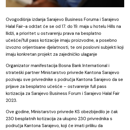
Ovogodišnja izdanja Sarajevo Business Foruma i Sarajevo
Halal Fair-a održat će se od 17. do 19. maja u hotelu Hills na
Ilidži, a prioritet u ostvarenju prava na besplatno
učešće/full pass kotizacije imaju proizvodne, a posebno
izvozno orijentisane djelatnosti, te oni poslovni subjekti koji
imaju konkretan projekt za zajedničko ulaganje
Organizator manifestacija Bosna Bank International i
strateški partner Ministarstvo privrede Kantona Sarajevo
pozivaju sve privrednike s područja Kantona Sarajevo da se
prijave za besplatno učešće – ostvarenje full pass
kotizacija za Sarajevo Business Forum i Sarajevo Halal Fair
2023.
Ove godine, Ministarstvo privrede KS obezbijedilo je čak
230 besplatnih kotizacija za ukupno 230 privrednika s
područja Kantona Sarajevo, koji će imati priliku da