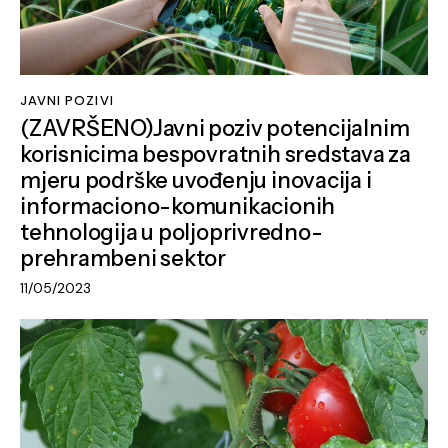
JAVNI POZIVI
(ZAVRŠENO)Javni poziv potencijalnim
korisnicima bespovratnih sredstava za
mjeru podrške uvođenju inovacija i
informaciono-komunikacionih
tehnologija u poljoprivredno-
prehrambeni sektor
11/05/2023