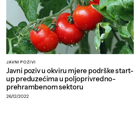
JAVNI POZIVI
Javni poziv u okviru mjere podrške start-
up preduzećima u poljoprivredno-
prehrambenom sektoru
26/12/2022