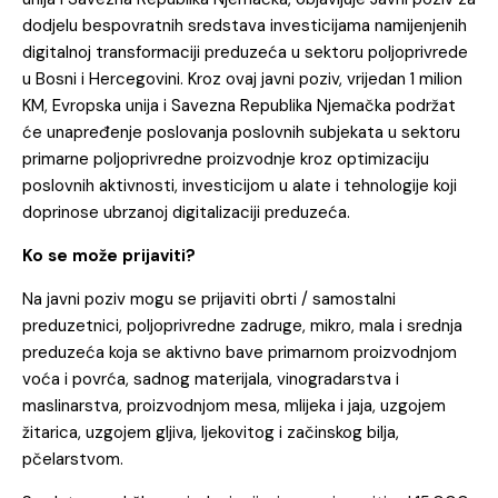
dodjelu bespovratnih sredstava investicijama namijenjenih
digitalnoj transformaciji preduzeća u sektoru poljoprivrede
u Bosni i Hercegovini. Kroz ovaj javni poziv, vrijedan 1 milion
KM, Evropska unija i Savezna Republika Njemačka podržat
će unapređenje poslovanja poslovnih subjekata u sektoru
primarne poljoprivredne proizvodnje kroz optimizaciju
poslovnih aktivnosti, investicijom u alate i tehnologije koji
doprinose ubrzanoj digitalizaciji preduzeća.
Ko se može prijaviti?
Na javni poziv mogu se prijaviti obrti / samostalni
preduzetnici, poljoprivredne zadruge, mikro, mala i srednja
preduzeća koja se aktivno bave primarnom proizvodnjom
voća i povrća, sadnog materijala, vinogradarstva i
maslinarstva, proizvodnjom mesa, mlijeka i jaja, uzgojem
žitarica, uzgojem gljiva, ljekovitog i začinskog bilja,
pčelarstvom.