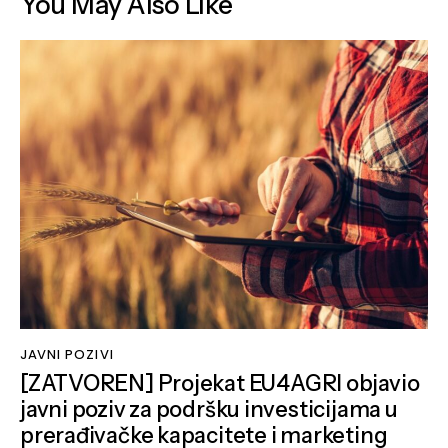
You May Also Like
JAVNI POZIVI
[ZATVOREN] Projekat EU4AGRI objavio
javni poziv za podršku investicijama u
prerađivačke kapacitete i marketing