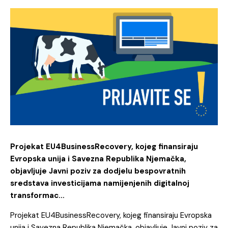
Projekat EU4BusinessRecovery, kojeg finansiraju
Evropska unija i Savezna Republika Njemačka,
objavljuje Javni poziv za dodjelu bespovratnih
sredstava investicijama namijenjenih digitalnoj
transformac…
Projekat EU4BusinessRecovery, kojeg finansiraju Evropska
unija i Savezna Republika Njemačka, objavljuje Javni poziv za