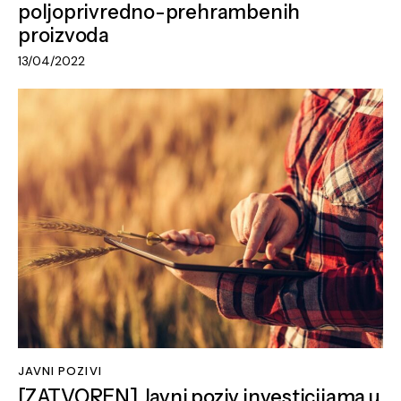
poljoprivredno-prehrambenih
proizvoda
13/04/2022
JAVNI POZIVI
[ZATVOREN] Javni poziv investicijama u