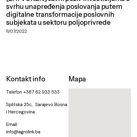
svrhu unapređenja poslovanja putem
digitalne transformacije poslovnih
subjekata u sektoru poljoprivrede
11/07/2022
Kontakt info
Mapa
Telefon
+387 62 933 533
Splitska 25c, Sarajevo Bosna
i Hercegovina
Email:
info@agrolink.ba